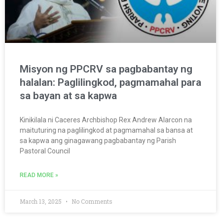
Misyon ng PPCRV sa pagbabantay ng
halalan: Paglilingkod, pagmamahal para
sa bayan at sa kapwa
Kinikilala ni Caceres Archbishop Rex Andrew Alarcon na
maituturing na paglilingkod at pagmamahal sa bansa at
sa kapwa ang ginagawang pagbabantay ng Parish
Pastoral Council
READ MORE »
March 13, 2025
No Comments