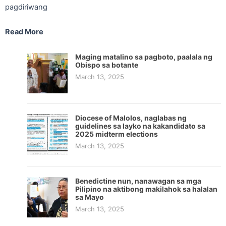
pagdiriwang
Read More
Maging matalino sa pagboto, paalala ng
Obispo sa botante
March 13, 2025
Diocese of Malolos, naglabas ng
guidelines sa layko na kakandidato sa
2025 midterm elections
March 13, 2025
Benedictine nun, nanawagan sa mga
Pilipino na aktibong makilahok sa halalan
sa Mayo
March 13, 2025