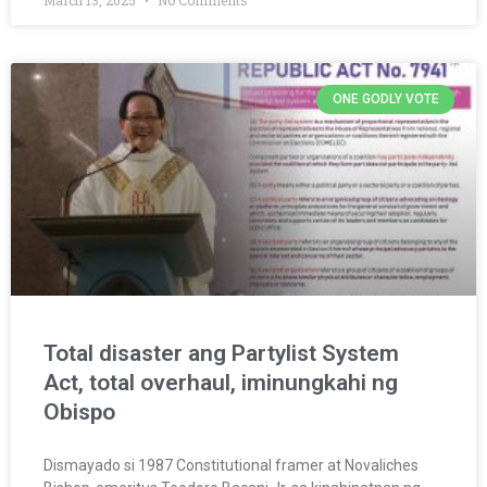
March 13, 2025
No Comments
ONE GODLY VOTE
Total disaster ang Partylist System
Act, total overhaul, iminungkahi ng
Obispo
Dismayado si 1987 Constitutional framer at Novaliches