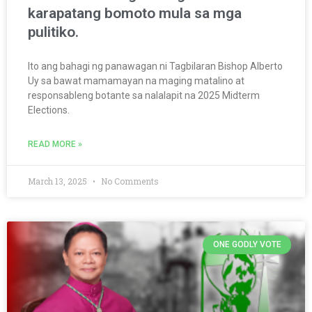
karapatang bomoto mula sa mga
pulitiko.
Ito ang bahagi ng panawagan ni Tagbilaran Bishop Alberto
Uy sa bawat mamamayan na maging matalino at
responsableng botante sa nalalapit na 2025 Midterm
Elections.
READ MORE »
March 13, 2025
No Comments
ONE GODLY VOTE