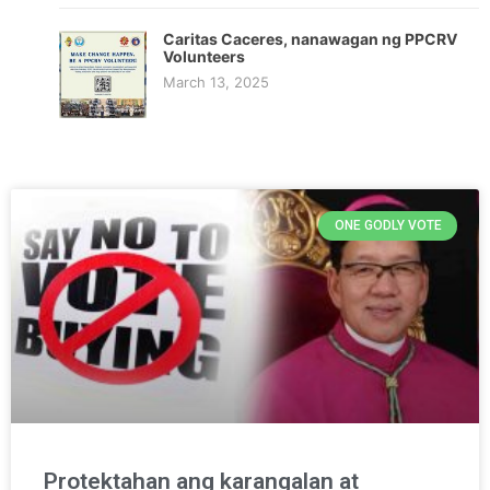
Caritas Caceres, nanawagan ng PPCRV
Volunteers
March 13, 2025
ONE GODLY VOTE
Protektahan ang karangalan at