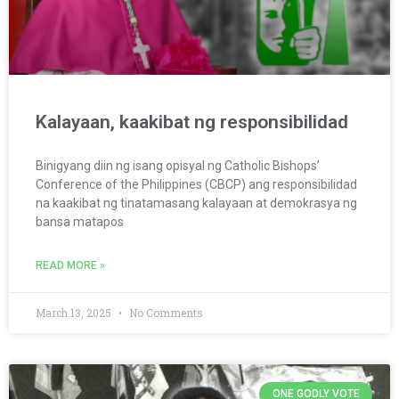
Kalayaan, kaakibat ng responsibilidad
Binigyang diin ng isang opisyal ng Catholic Bishops’
Conference of the Philippines (CBCP) ang responsibilidad
na kaakibat ng tinatamasang kalayaan at demokrasya ng
bansa matapos
READ MORE »
March 13, 2025
No Comments
ONE GODLY VOTE