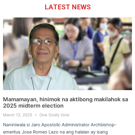
LATEST NEWS
Mamamayan, hinimok na aktibong makilahok sa
2025 midterm election
March 13, 2025
One Godly Vote
Naniniwala si Jaro Apostolic Administrator Archbishop-
emeritus Jose Romeo Lazo na ang halalan ay isang