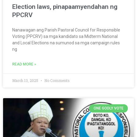
Election laws, pinapaamyendahan ng
PPCRV
Nanawagan ang Parish Pastoral Council for Responsible
Voting (PPCRV) sa mga kandidato sa Midterm National
and Local Elections na sumunod sa mga campaign rules
ng
READ MORE »
March 13, 2025
No Comments
ONE GODLY VOTE