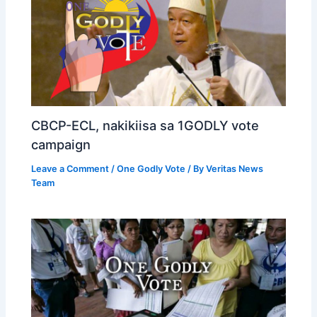
CBCP-ECL, nakikiisa sa 1GODLY vote
campaign
Leave a Comment
/
One Godly Vote
/ By
Veritas News
Team