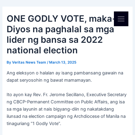
Skip
Post
to
navigation
ONE GODLY VOTE, maka-
content
Diyos na paghalal sa mga
lider ng bansa sa 2022
national election
By
Veritas News Team
/
March 13, 2025
Ang eleksyon o halalan ay isang pambansang gawain na
dapat seryosohin ng bawat mamamayan.
Ito ayon kay Rev. Fr. Jerome Secillano, Executive Secretary
ng CBCP-Permanent Committee on Public Affairs, ang isa
sa mga layunin at nais bigyang-diin ng nakatakdang
ilunsad na election campaign ng Archdiocese of Manila na
tinaguriang “1 Godly Vote”.